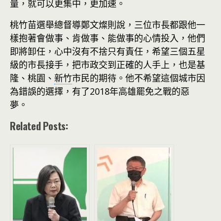
量，就可以更集中，更加速。
桃竹苗選舉總督導鄭文燦則說，三位市長都跟他一
樣抱著會做事、肯做事、能做事的心情投入，他們
即將卸任，心中沒有不捨只有責任，希望三個五星
級的市長接手，把市政交到正確的人手上，也是基
隆、桃園、
新竹
市民的期待。他不希望這個城市因
為錯誤的選擇，有了2018年高雄罷免之戰的惡
夢。
Related Posts: