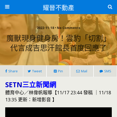
耀晉不動產
2022-11-18 • No Comments
魔獸現身健身房！雲豹「切割」
代言成吉思汗館長首度回應了
Share
Tweet
Pin
Mail
SMS
SETN
三立新聞網
體育中心／林偉帆報導【11/17 23:44 發稿 ｜11/18
13:35 更新：新增影音 】