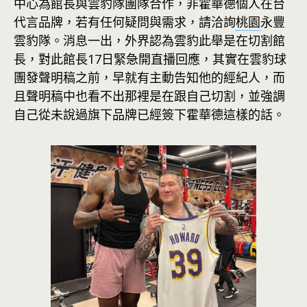
中心為館長與雲豹隊團隊合作，非霍華德個人在台
代言品牌，若有任何疑問與需求，請洽詢
桃園
永豐
雲豹隊。消息一出，外界認為雲豹此舉是在切割館
長，對此館長17日緊急開直播回應，其實在雲豹球
團發聲明稿之前，早就有主動告知他的經紀人，而
且聲明稿中也看不出那裡是在跟自己切割，並強調
自己從未說過旗下品牌已經簽下霍華德這樣的話。