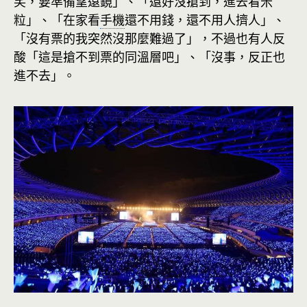
笑，要準備望遠鏡」、「還好沒搶到，進去看米
粒」、「在家看
手機
還不用錢，還不用人擠人」、
「沒有票的我突然沒那麼難過了」，不過也有人反
酸「這是搶不到票的同溫層吧」、「沒事，反正也
進不去」。