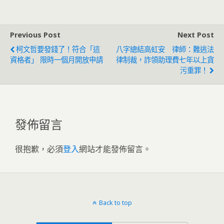
Previous Post
Next Post
柯文哲要發錢了！符合「這
八字總結高虹安 律師：難逃法
資格者」 限時一個月開放申請
律制裁，詐領助理費七年以上貪
污重罪！
發佈留言
很抱歉，必須
登入
網站才能發佈留言。
Back to top