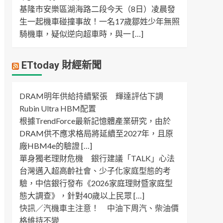
基隆市安樂區湖海路二段今天（8日）凌晨發
生一起機車碰撞事故！一名17歲鄒姓少年無照
騎機車，疑似逆向超車時，與一 […]
ETtoday 財經新聞
DRAM明年供給持續緊張 輝達評估下調
Rubin Ultra HBM配置
根據TrendForce最新記憶體產業研究，由於
DRAM供不應求格局將延續至2027年，且原
廠HBM4e的驗證 […]
單身獨老理財危機 銀行建議「TALK」心法
台灣邁入超高齡社會、少子化家庭型態的考
驗，中信銀行發布《2026家庭理財暨家庭型
態大調查》，針對40歲以上民眾 […]
快訊／汽機車主注意！ 中油下周汽、柴油價
格維持不變