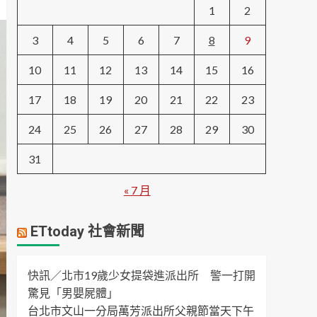
1
2
3
4
5
6
7
8
9
10
11
12
13
14
15
16
17
18
19
20
21
22
23
24
25
26
27
28
29
30
31
« 7 月
ETtoday 社會新聞
快訊／北市19歲少女提袋進派出所 警一打開
驚見「男嬰屍體」
台北市文山一分局萬芳派出所父親節當天下午