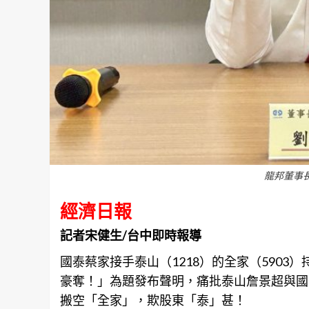
龍邦董事
經濟日報
記者宋健生/台中即時報導
國泰蔡家接手泰山（1218）的全家（5903
豪奪！」為題發布聲明，痛批泰山詹景超與國
搬空「全家」，欺股東「泰」甚！