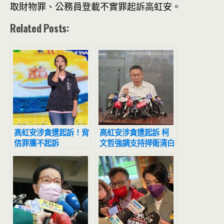
取財物罪、公務員登載不實罪起訴高虹安。
Related Posts:
高虹安涉貪遭起訴！背
高虹安涉貪遭起訴 柯
信罪獲不起訴
文哲強調支持捍衛清白