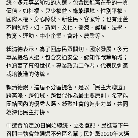
統。多元專業領域的人選，包含民進黨在乎的一貫
價值，如社福、兒少權益、綠能環境、性別平權、
國際人權、身心障礙、新住民、客家等；也有涵蓋
不同領域，如、新聞、文化、醫療、護理、法學、
教育、運動、中小企業、會計、農業等。
賴清德表示，為了回應民眾關切、國家發展，多元
專業提名人選，包含
交通
安全、認知作戰等領域；
也涵蓋了幕僚世代、專業政治工作者，代表民進黨
栽培後進的傳統。
賴清德說，這屆不分區提名，是以「民主大聯盟」
跨黨派、跨領域、跨世代作為最主要原則，希望能
團結國內的優秀人選、凝聚社會的進步力量，共同
為深化民主打拚。
中選會預定20日開始總統、立委登記，民進黨下午
召開中執會並通過不分區名單；民進黨2020年大選