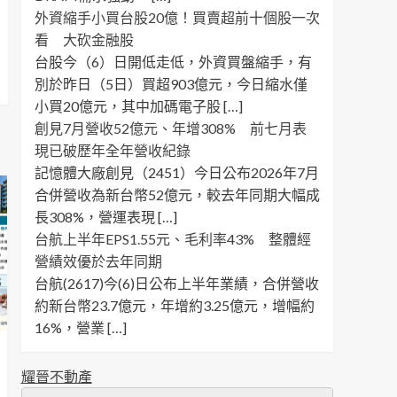
外資縮手小買台股20億！買賣超前十個股一次
看 大砍金融股
台股今（6）日開低走低，外資買盤縮手，有
別於昨日（5日）買超903億元，今日縮水僅
小買20億元，其中加碼電子股 […]
創見7月營收52億元、年增308% 前七月表
現已破歷年全年營收紀錄
記憶體大廠創見（2451）今日公布2026年7月
合併營收為新台幣52億元，較去年同期大幅成
長308%，營運表現 […]
台航上半年EPS1.55元、毛利率43% 整體經
營績效優於去年同期
台航(2617)今(6)日公布上半年業績，合併營收
約新台幣23.7億元，年增約3.25億元，增幅約
16%，營業 […]
耀晉不動產