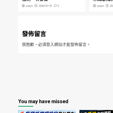
yaojin
0
yaojin
2026-07-31
20
發佈留言
很抱歉，必須
登入
網站才能發佈留言。
You may have missed