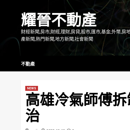
Skip
to
耀晉不動產
content
財經新聞,房市,財經,理財,房貸,股市,匯市,基金,外幣,房
產新聞,熱門新聞,地方新聞,社會新聞
不動產
NEWS
高雄冷氣師傅拆
治