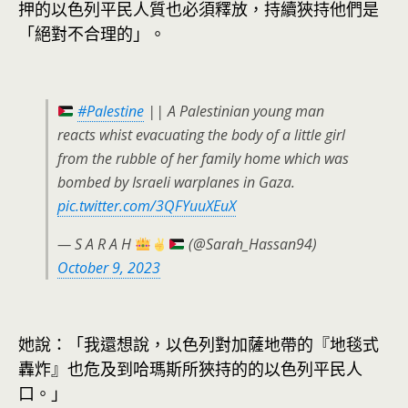
押的以色列平民人質也必須釋放，持續狹持他們是
「絕對不合理的」。
#Palestine
|| A Palestinian young man
reacts whist evacuating the body of a little girl
from the rubble of her family home which was
bombed by Israeli warplanes in Gaza.
pic.twitter.com/3QFYuuXEuX
— S A R A H
(@Sarah_Hassan94)
October 9, 2023
她說：「我還想說，以色列對加薩地帶的『地毯式
轟炸』也危及到哈瑪斯所狹持的的以色列平民人
口。」