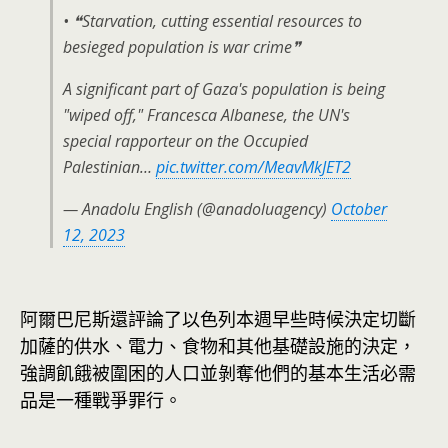
• ❝Starvation, cutting essential resources to
besieged population is war crime❞
A significant part of Gaza's population is being
"wiped off," Francesca Albanese, the UN's
special rapporteur on the Occupied
Palestinian…
pic.twitter.com/MeavMkJET2
— Anadolu English (@anadoluagency)
October
12, 2023
阿爾巴尼斯還評論了以色列本週早些時候決定切斷
加薩的供水、電力、食物和其他基礎設施的決定，
強調飢餓被圍困的人口並剝奪他們的基本生活必需
品是一種戰爭罪行。