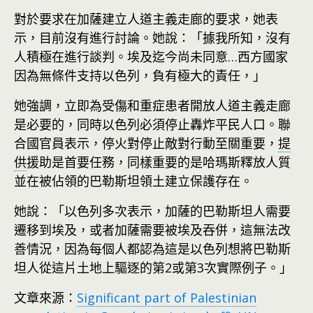
對於要求在加薩建立人道主義走廊的要求，她表
示，目前沒有進行討論。她說：「據我所知，沒有
人積極在進行談判。埃及迄今尚未同意…西方國家
因為無條件支持以色列，負有極大的責任，」
她強調，立即為受傷和重症患者開放人道主義走廊
是必要的，同時以色列必須停止轟炸平民人口。聯
合國官員表示，停火對停止敵對行動至關重要，
提
供
援助是首要任務，同樣重要的是哈瑪斯釋放人質
並在被佔領的巴勒斯坦領土建立保護存在。
她說：「以色列多次表示，加薩的巴勒斯坦人需要
遷移到埃及，或者加薩需要被埃及吞併，這無法改
善情況，因為每個人都認為這是以色列想將巴勒斯
坦人從這片土地上驅逐的第2或第3次實際例子。」
文章來源：
Significant part of Palestinian