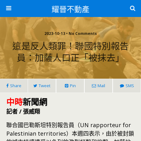
耀晉不動產
2023-10-13 • No Comments
這是反人類罪！聯國特別報告
員：加薩人口正「被抹去」
Share
Tweet
Pin
Mail
SMS
中時
新聞網
記者 / 張威翔
聯合國巴勒斯坦特別報告員（UN rapporteur for
Palestinian territories）本週四表示，由於被封鎖