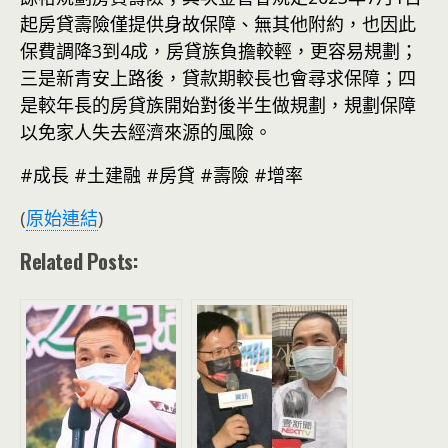
起房貸壽險僅提供身故保障、無其他附約，也因此
保費調降3到4成，房貸族負擔較輕，更容易規劃；
三是新青安上路後，貸款期較長也會尋求保障；四
是較年長的房貸族開始對後半生做規劃，規劃保障
以免家人失去經濟來源的風險。
#成長 #土建融 #房貸 #壽險 #增率
(
原始連結
)
Related Posts: