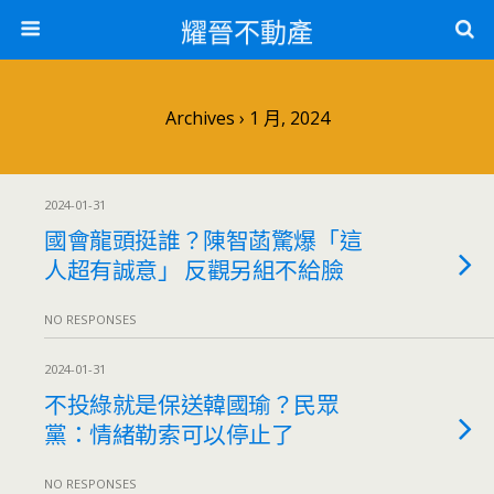
耀晉不動產
Archives › 1 月, 2024
2024-01-31
國會龍頭挺誰？陳智菡驚爆「這
人超有誠意」 反觀另組不給臉
NO RESPONSES
2024-01-31
不投綠就是保送韓國瑜？民眾
黨：情緒勒索可以停止了
NO RESPONSES