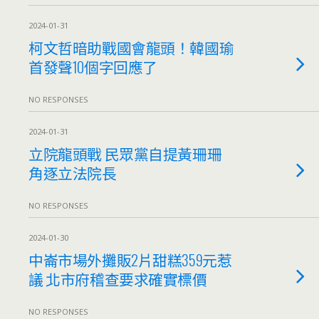
2024-01-31
柯文哲暗助戰國會龍頭！韓國瑜
首發聲10個字回應了
NO RESPONSES
2024-01-31
立院龍頭戰 民眾黨自提黃珊珊
角逐立法院長
NO RESPONSES
2024-01-30
中崙市場外攤販2片甜糕359元惹
議 北市府稽查要求確實標價
NO RESPONSES