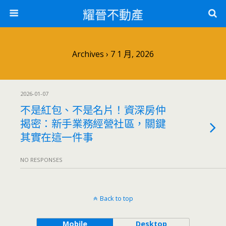
耀晉不動產
Archives › 7 1 月, 2026
2026-01-07
不是紅包、不是名片！資深房仲
揭密：新手業務經營社區，關鍵
其實在這一件事
NO RESPONSES
Back to top
Mobile
Desktop