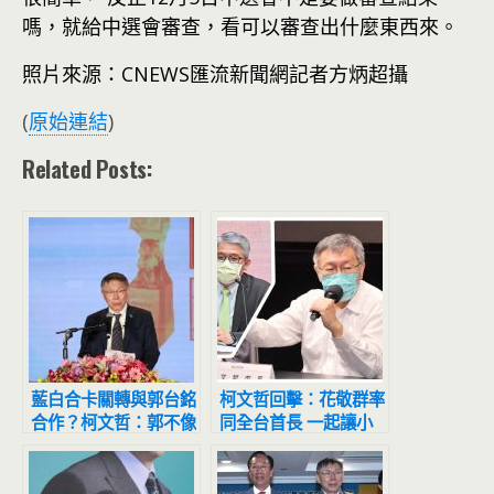
嗎，就給中選會審查，看可以審查出什麼東西來。
照片來源：CNEWS匯流新聞網記者方炳超攝
(
原始連結
)
Related Posts:
藍白合卡關轉與郭台銘
柯文哲回擊：花敬群率
合作？柯文哲：郭不像
同全台首長 一起讓小
國民黨太複雜
英的居住正義失敗！