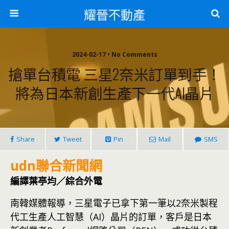
耀晉不動產
2024-02-17 • No Comments
搶單台積電 三星2奈米訂單到手！
將為日本新創生產下一代AI晶片
Share
Tweet
Pin
Mail
SMS
udn聯合新聞網
編譯葉亭均／綜合外電
南韓媒體報導，三星電子已拿下第一筆以2奈米製程
代工生產人工智慧（AI）晶片的訂單，客戶是日本