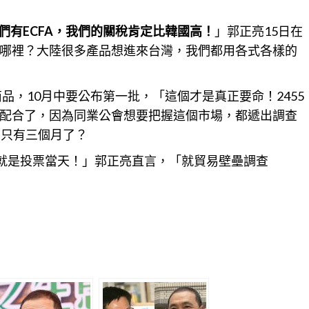
們有ECFA，我們的關稅肯定比韓國高！
」郭正亮15日在
哪裡？大陸很多產品想進來台灣，我們都用各式各樣的
品，10月中要公布第一批，「這個才是真正要命！2455
配合了，因為同業公會想要把握這個
市場
，都遞出調查
，只有三個月了？
，就是投票當天！」郭正亮直言，「就貿易壁壘調查