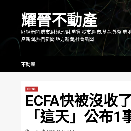
Skip
to
耀晉不動產
content
財經新聞,房市,財經,理財,房貸,股市,匯市,基金,外幣,房
產新聞,熱門新聞,地方新聞,社會新聞
不動產
NEWS
ECFA快被沒收
「這天」公布1