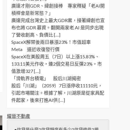
廣達才剛GDR、緯創接棒 專家釋疑「老AI開
槓桿會是新常態？」
廣達完成台灣史上最大GDR案，接著緯創也宣
布也將 GDR 募資。翻開兩家老 AI 是同步出現
了營收創高、負債比 […]
SpaceX解禁後兩日暴漲23%！市值超車
Meta 逼近收復發行價
SpaceX在美股周五（7日）以上漲15.83%、
133.11美元作收，連2個交易日反彈23%，市
值激增327 […]
「滑軌界台積電」 股后川湖揭密
股后「川湖」（2059）7日漲停收11110元，
引起市場關注。根據了解，川湖原是從家具配
件起家，後來打進AI供 […]
耀晉不動產