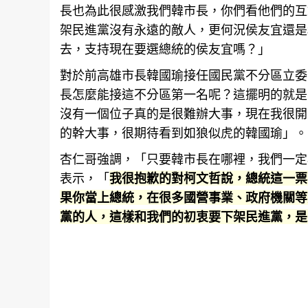
長也為此很感激我們韓市長，你們看他們的互
架民進黨沒有永遠的敵人，更何況侯友宜還是
去，支持現在要選總統的侯友宜嗎？」
對於前
高雄
市長韓國瑜接任國民黨不分區立委
長怎麼能接這不分區第一名呢？這擺明的就是
沒有一個位子真的是很難辦大事，現在我很開
的幹大事，很期待看到如狼似虎的韓國瑜」。
杏仁哥強調，「只要韓市長在哪裡，我們一定
表示，「
我很抱歉的對柯文哲說，總統這一票
果你當上總統，在很多國營事業、政府機關等
黨的人，這樣和我們的初衷要下架民進黨，是