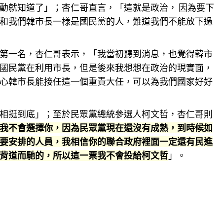
動就知道了」；杏仁哥直言，「這就是政治， 因為要下
和我們韓市長一樣是國民黨的人，難道我們不能放下過
第一名，杏仁哥表示，「我當初聽到消息，也覺得韓市
國民黨在利用市長，但是後來我想想在政治的現實面，
心韓市長能接任這一個重責大任，可以為我們國家好好
相挺到底」；至於民眾黨總統參選人柯文哲，杏仁哥則
我不會選擇你，因為民眾黨現在還沒有成熟，到時候如
要安排的人員，我相信你的聯合政府裡面一定還有民進
背道而馳的，所以這一票我不會投給柯文哲
」。