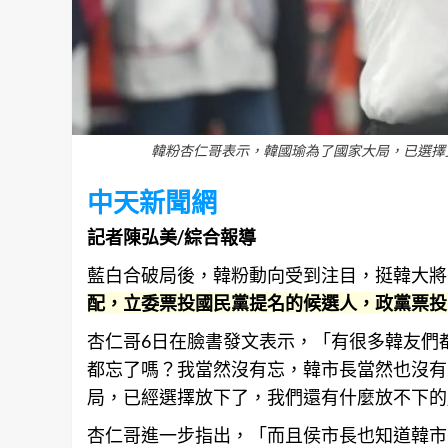
韓粉杏仁哥表示，韓國瑜為了國家大局，已選擇
中天新聞網
記者陳弘美/綜合報導
藍白合破局後，韓粉動向受到注目，挺韓大將
配，立委票投國民黨提名的候選人，政黨票投
杏仁哥6日在臉書發文表示，「有很多韓友們
都忘了嗎？我當然沒有忘，韓市長當然也沒有
局，已經選擇放下了，我們還有什麼放不下的
杏仁哥進一步指出，「而且侯市長也知道韓市