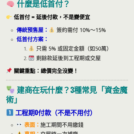
什麼是低首付？
低首付 = 延後付款，不是變便宜
傳統預售屋：
簽約需付 10%～15%
低首付方案：
只需 5% 或固定金額（如50萬）
剩餘款延後到工程期或交屋
關鍵重點：總價完全沒變！
建商在玩什麼？3種常見「資金魔
術」
工程期0付款（不是不用付）
表面：
施工期間不用繳錢
真相：
交屋時一次補齊