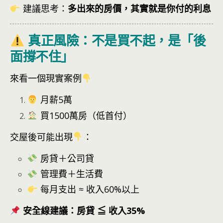
建議思考：
多出來的房價，其實就是你付的利息
真正風險：不是買不起，是「後
面撐不住」
來看一個現實案例
月薪5萬
買1500萬房（低首付）
交屋後可能出現
：
房貸＋公司貸
管理費＋生活費
每月支出 ≈ 收入60%以上
安全線建議：房貸 ≦ 收入35%