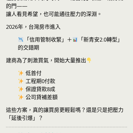
的門——
讓人看見希望，也可能通往壓力的深淵。
2026年，台灣房市進入
「信用管制收緊」＋
「新青安2.0轉型」
的交錯期
建商為了刺激買氣，開始大量推出
低首付
工程期0付款
保證貸款8成
公司貸補差額
這些方案，真的讓買房更輕鬆嗎？還是只是把壓力
「延後引爆」？