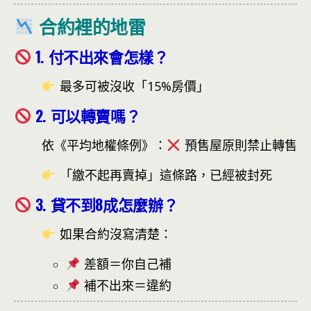
合約裡的地雷
1. 付不出來會怎樣？
最多可被沒收「15%房價」
2. 可以轉賣嗎？
依《平均地權條例》：
預售屋原則禁止轉售
「繳不起再賣掉」這條路，已經被封死
3. 貸不到8成怎麼辦？
如果合約沒寫清楚：
差額＝你自己補
補不出來＝違約