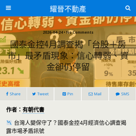
耀晉不動產
2026-04-24 • No Comments
國泰金控4月調查揭「台股＋房
市」最矛盾現象：信心轉弱、資
金卻仍停留
Share
Tweet
Pin
Mail
SMS
作者：
有朝代書
台灣人變保守了？國泰金控4月經濟信心調查揭
露市場矛盾訊號