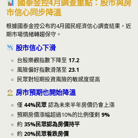
國泰金控4月調查重點：股市與房
市信心同步降溫
根據國泰金控公布的4月國民經濟信心調查結果，近
期市場情緒轉趨保守。
股市信心下滑
台股樂觀指數下降至
17.2
風險偏好指數滑落至
23.1
民眾對短期投資風險的敏感度提高
房市預期也開始降溫
僅
44%民眾
認為未來半年房價仍會上漲
預期房價漲幅超過10%的比例僅剩
9%
約
35%民眾認為房價持平
約
20%民眾看跌房價