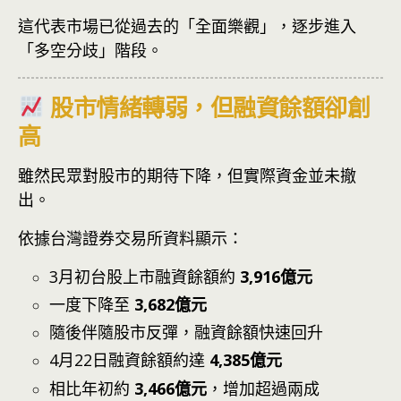
這代表市場已從過去的「全面樂觀」，逐步進入
「多空分歧」階段。
股市情緒轉弱，但融資餘額卻創
高
雖然民眾對股市的期待下降，但實際資金並未撤
出。
依據台灣證券交易所資料顯示：
3月初台股上市融資餘額約
3,916億元
一度下降至
3,682億元
隨後伴隨股市反彈，融資餘額快速回升
4月22日融資餘額約達
4,385億元
相比年初約
3,466億元
，增加超過兩成