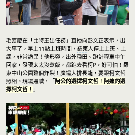
毛嘉慶在「比特王出任務」直播向彭文正表示，出
大事了，早上11點上班時間，
羅東
人停止上班、上
課，非常詭異！他形容，出外種田、跑計程車中午
回家，發現太太沒煮飯，都跑去看柯P，好可怕！羅
東中山公園整個炸裂！廣場大排長龍，要跟柯文哲
照相。現場還喊，「
阿公的選擇柯文哲！阿嬤的選
擇柯文哲！
」