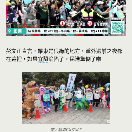
彭文正直言，羅東是很綠的地方，黨外選前之夜都
在這裡，如果
宜蘭
淪陷了，民進黨倒了啦！
圖／翻攝YOUTUBE