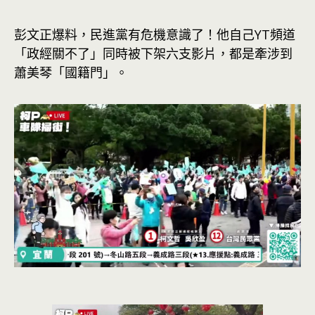
彭文正爆料，民進黨有危機意識了！他自己YT頻道
「政經關不了」同時被下架六支影片，都是牽涉到
蕭美琴「國籍門」。