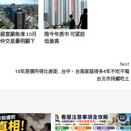
屋意願急凍 10月
陸今年房市 可望前
仲交易量明顯下
低後高
Next
10年房價所得比差距…台中、台南家庭得多4年不吃不喝
台北市持續吃土