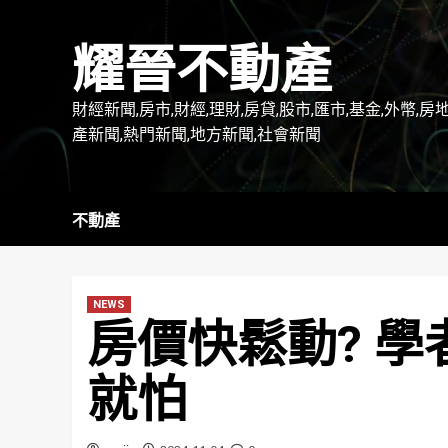
Skip
to
耀晉不動產
content
財經新聞,房市,財經,理財,房貸,股市,匯市,基金,外幣,房
產新聞,熱門新聞,地方新聞,社會新聞
不動產
NEWS
房價快鬆動? 
就怕