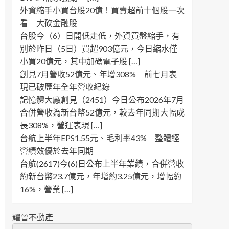
外資縮手小買台股20億！買賣超前十個股一次
看 大砍金融股
台股今（6）日開低走低，外資買盤縮手，有
別於昨日（5日）買超903億元，今日縮水僅
小買20億元，其中加碼電子股 […]
創見7月營收52億元、年增308% 前七月表
現已破歷年全年營收紀錄
記憶體大廠創見（2451）今日公布2026年7月
合併營收為新台幣52億元，較去年同期大幅成
長308%，營運表現 […]
台航上半年EPS1.55元、毛利率43% 整體經
營績效優於去年同期
台航(2617)今(6)日公布上半年業績，合併營收
約新台幣23.7億元，年增約3.25億元，增幅約
16%，營業 […]
耀晉不動產