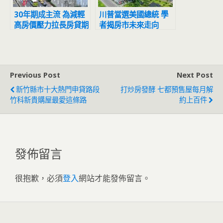
30年期成主流 為減輕
川普當選美國總統 學
高房價壓力拉長房貸期
者揭房市未來走向
數 40歲買房恐背貸到
退休
Previous Post
Next Post
新竹縣市十大熱門申貸路段
打炒房發酵 七都預售屋每月解
竹科新貴購屋最愛這條路
約上百件
發佈留言
很抱歉，必須
登入
網站才能發佈留言。