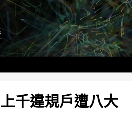
地
 上千違規戶遭八大