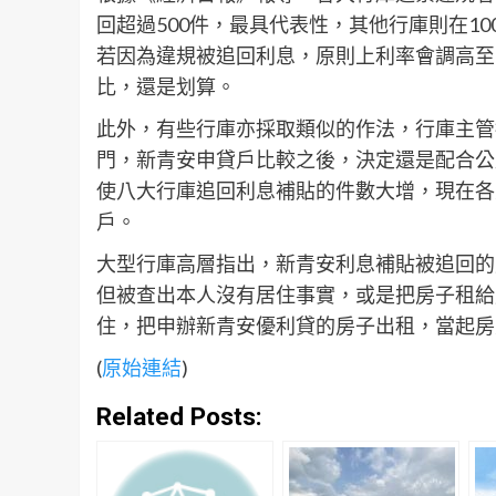
回超過500件，最具代表性，其他行庫則在10
若因為違規被追回利息，原則上利率會調高至2.
比，還是划算。
此外，有些行庫亦採取類似的作法，行庫主管
門，新青安申貸戶比較之後，決定還是配合公
使八大行庫追回利息補貼的件數大增，現在各
戶。
大型行庫高層指出，新青安利息補貼被追回的
但被查出本人沒有居住事實，或是把房子租給
住，把申辦新青安優利貸的房子出租，當起房
(
原始連結
)
Related Posts: