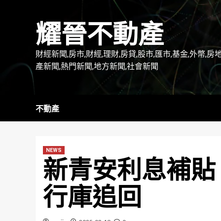
Skip
to
耀晉不動產
content
財經新聞,房市,財經,理財,房貸,股市,匯市,基金,外幣,房
產新聞,熱門新聞,地方新聞,社會新聞
不動產
NEWS
新青安利息補貼
行庫追回