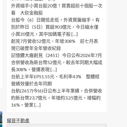
外資縮手小買台股20億！買賣超前十個股一次
看 大砍金融股
台股今（6）日開低走低，外資買盤縮手，有
別於昨日（5日）買超903億元，今日縮水僅
小買20億元，其中加碼電子股 […]
創見7月營收52億元、年增308% 前七月表
現已破歷年全年營收紀錄
記憶體大廠創見（2451）今日公布2026年7月
合併營收為新台幣52億元，較去年同期大幅成
長308%，營運表現 […]
台航上半年EPS1.55元、毛利率43% 整體經
營績效優於去年同期
台航(2617)今(6)日公布上半年業績，合併營收
約新台幣23.7億元，年增約3.25億元，增幅約
16%，營業 […]
耀晉不動產