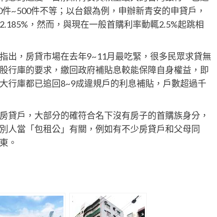
0件~500件不等；以台銀為例，申辦新青安的申貸戶，
185%，然而，與現在一般首購利率動輒2.5%起跳相
指出，房貸市場在去年9~11月最吃緊，很多民眾求貸無
股行庫的要求，繳回政府補貼息較能保障自身權益，即
大行庫都已追回8~9成違規戶的利息補貼，戶數超過千
房貸戶，大部分的確符合名下沒有房子的首購族身分，
別人當「包租公」有關，例如有不少房貸戶和父母同
東。