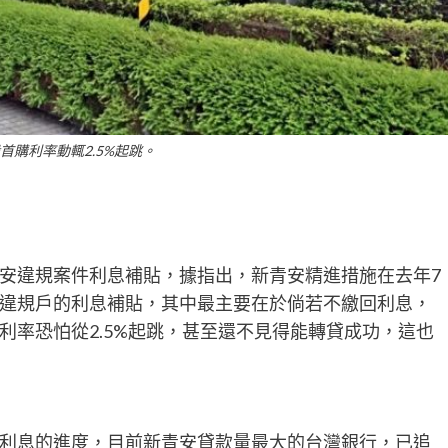
首購利率動輒2.5%起跳。
安違規案件利息補貼，據指出，新青安精進措施在去年7
違規戶的利息補貼，其中最主要在於倘若不繳回利息，
利率恐怕從2.5%起跳，甚至還不見得能轉貸成功，這也
利息的進度，目前新青安貸款量最大的台灣銀行，已追