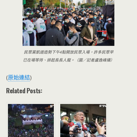
民眾黨凱道造勢下午4點開放民眾入場，許多民眾早
已在場等待、排起長長人龍。（圖／記者盧逸峰攝）
(
原始連結
)
Related Posts: