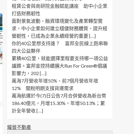
租賃公會與商研院金融賦能講座 助中小企業
打造財務韌性
面對景氣波動、融資環境變化及產業轉型需
求，中小企業如何建立穩健財務體質、提升經
營韌性，已成為企業永續經營的重要 […]
你的40公里想支持誰？ 富邦全民線上跑串聯
四大公益夥伴
累積40公里，就能選擇里程要支持哪一項公益
議題。富邦金控持續擴大Run For Green®倡議
影響力，202 […]
萬海7月營收年增50%、前7個月營收年增
12% 關稅明朗支撐貨運需求
萬海航運於今(7)日公告7月合併營收為新台幣
186.40億元，月增15.30%，年增50.13%；累
計全年營收 […]
耀晉不動產