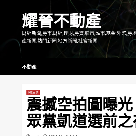
Skip
to
耀晉不動產
content
財經新聞,房市,財經,理財,房貸,股市,匯市,基金,外幣,房
產新聞,熱門新聞,地方新聞,社會新聞
不動產
NEWS
震撼空拍圖曝光
眾黨凱道選前之