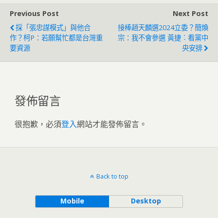
Previous Post
Next Post
採「張忠謀模式」與他合
接棒趙天麟選2024立委？簡煥
作？柯P：若願幫忙都是台灣重
宗：我不會參選 黃捷︰看黨中
要資源
央安排
發佈留言
很抱歉，必須
登入
網站才能發佈留言。
Back to top
Mobile
Desktop