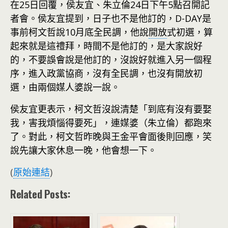
在25日回覆，侯友宜、朱立倫24日下午5點召開記
者會。侯友宜提到，日子也不是他訂的，D-DAY是
事前柯文哲說10月底全民調，他說
開放
式初選，算
起來就是這禮拜，時間不是他訂的，是大家說好
的，不要誤會說是他訂的，沒說好就進入另一個程
序，進入政黨協商，沒有全民調，也沒有開放初
選，由兩個媒人婆說一說。
侯友宜更表示，柯文哲沒說清楚「到底有沒有要娶
我，害我煩惱得要死」，連媒婆（朱立倫）都跑來
了。對此，柯文哲昨晚與王金平會面後則回應，笑
說先讓大家休息一晚，他會想一下。
(
原始連結
)
Related Posts: