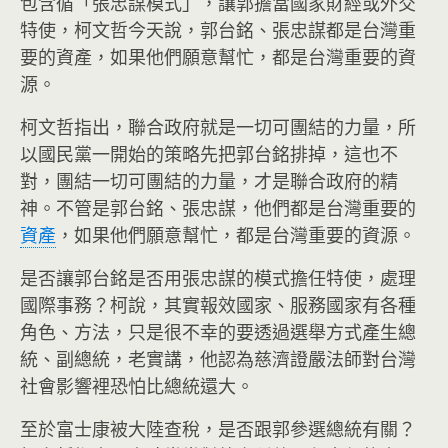
包含循「張忠謀模式」，讓郭擔當國家財經或外交
特使，柯文哲今天說，郭台銘、張忠謀都是台灣重
要的資產，如果他們願意幫忙，都是台灣重要的資
源。
柯文哲指出，聯合政府就是一切可團結的力量，所
以國民黨一開始的策略先把郭台銘排掉，這也不
對，團結一切可團結的力量，才是聯合政府的精
神。不管是郭台銘、張忠謀，他們都是台灣重要的
資產
，如果他們願意幫忙，都是台灣重要的資源。
是否讓郭台銘是否用張忠謀的模式擔任特使，處理
國際事務？柯說，其實報效國家、服務國家有各種
角色、方法，只是很不幸的要透過選舉方式產生總
統、副總統，老實講，他認為慈濟證嚴法師對台灣
社會影響裡恐怕比總統還大。
至於富士康被大陸查稅，是否跟郭參選總統有關？