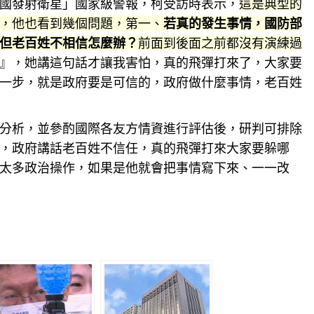
國發射衛星」國家級警報，柯受訪時表示，
這是典型的
，他也看到幾個問題，第一、
若真的發生事情，國防部
但老百姓不相信怎麼辦？
前面到後面之前都沒有演練過
』，她講這句話才讓我害怕，真的飛彈打來了，大家要
一步，就是政府要是可信的，政府做什麼事情，老百姓
分析，並參酌國際各友方情資進行
評估
後，研判可排除
，政府講話老百姓不信任，真的飛彈打來大家要躲哪
太多政治操作，如果是他就會把事情寫下來、一一改