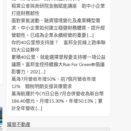
租賃公會與商研院金融賦能講座 助中小企業
打造財務韌性
面對景氣波動、融資環境變化及產業轉型需
求，中小企業如何建立穩健財務體質、提升經
營韌性，已成為企業永續經營的重要 […]
你的40公里想支持誰？ 富邦全民線上跑串聯
四大公益夥伴
累積40公里，就能選擇里程要支持哪一項公益
議題。富邦金控持續擴大Run For Green®倡議
影響力，202 […]
萬海7月營收年增50%、前7個月營收年增
12% 關稅明朗支撐貨運需求
萬海航運於今(7)日公告7月合併營收為新台幣
186.40億元，月增15.30%，年增50.13%；累
計全年營收 […]
耀晉不動產