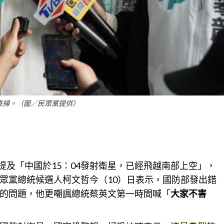
車掃。（圖／民眾黨提供）
，提及「中國於15：04發射衛星，已經飛越南部上空」，
眾黨總統候選人柯文哲今（10）日表示，國防部發出錯
的問題，他更嘲諷總統蔡英文第一時間喊「
大家不害