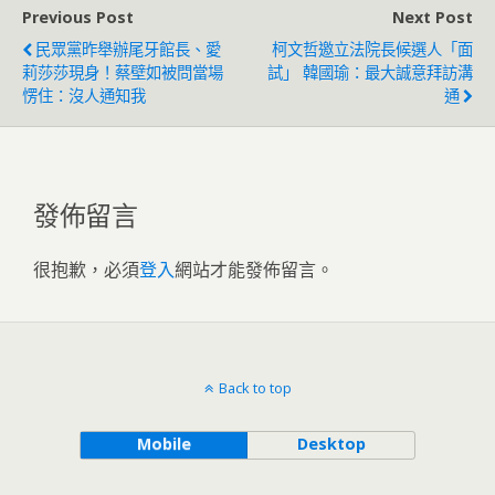
Previous Post
Next Post
民眾黨昨舉辦尾牙館長、愛
柯文哲邀立法院長候選人「面
莉莎莎現身！蔡壁如被問當場
試」 韓國瑜：最大誠意拜訪溝
愣住：沒人通知我
通
發佈留言
很抱歉，必須
登入
網站才能發佈留言。
Back to top
Mobile
Desktop