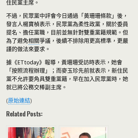
住民黨主席。
不過，民眾黨中評會今日通過「黃珊珊條款」後，
發言人楊寶楨表示，民眾黨為柔性政黨，關於委員
提名、擔任黨職，目前並無針對雙重黨籍規範。但
為了避免
相關
爭議，後續不排除用更高標準，更嚴
謹的做法來要求。
據《ETtoday》報導，黃珊珊受訪時表示，她會
「按照流程辦理」；而麥玉珍先前就表示，新住民
黨不允許要角具雙重黨籍，早在加入民眾黨時，她
就已將公務交棒副主席。
(
原始連結
)
Related Posts: