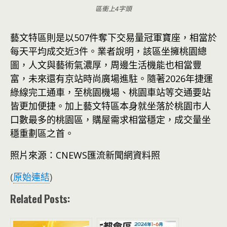
區衝上4字頭
藝文特區則是以507件奪下交易量冠軍寶座，相當於
每天平均成交近3件。業者說明，該區坐擁桃園總
圖，人文與藝術氣濃厚，周邊生活機能也相當豐
富，未來還有京站時尚廣場進駐。隨著2026年捷運
綠線完工通車，至桃園機場、桃園車站等交通要站
皆更加便捷。加上藝文特區本身就坐落於桃園市人
口數最多的桃園區，購屋需求相當穩定，成交量坐
穩重劃區之首。
照片來源：CNEWS匯流新聞網資料照
(
原始連結
)
Related Posts: