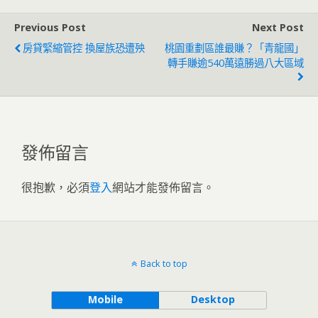
Previous Post
Next Post
房貸緊縮管控 換屋族恐遭殃
桃園重劃區誰最賺？「青龍國」
轉手賺逾540萬遠勝過八大區域
發佈留言
很抱歉，必須
登入
網站才能發佈留言。
Back to top
Mobile
Desktop