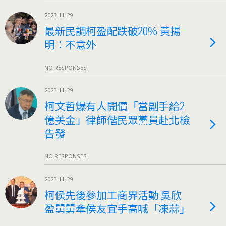
2023-11-29
最新民調柯盈配跌破20％ 黃揚
明：不意外
NO RESPONSES
2023-11-29
柯文哲爆有人開價「當副手給2
億美金」律師偕民眾黨員赴北檢
告發
NO RESPONSES
2023-11-29
柯侯先後參加工商界活動 吳欣
盈舅舅牽侯友宜手高喊「凍蒜」