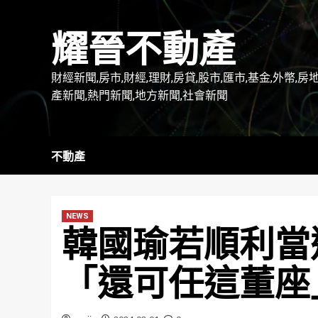
Skip
to
耀晉不動產
content
財經新聞,房市,財經,理財,房貸,股市,匯市,基金,外幣,房
產新聞,熱門新聞,地方新聞,社會新聞
不動產
NEWS
韓國瑜若順利當
「還可任這董座