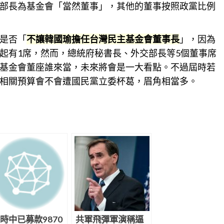
部長為基金會「當然董事」，其他的董事按照政黨比例
是否「
不讓韓國瑜擔任台灣民主基金會董事長
」，因為
起有1席，然而，總統府秘書長、外交部長等5個董事席
基金
會董座誰來當，未來將會是一大看點。不過屆時若
相關預算會不會遭國民黨立委杯葛，眉角相當多。
時中已募款9870
共軍飛彈軍演稱逼