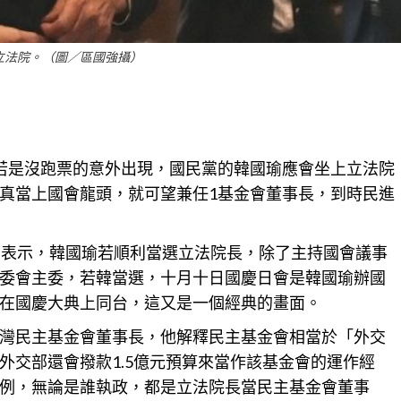
立法院。（圖／區國強攝）
若是沒跑票的意外出現，國民黨的韓國瑜應會坐上立法院
真當上國會龍頭，就可望兼任1基金會董事長，到時民進
》表示，韓國瑜若順利當選立法院長，除了主持國會議事
委會主委，若韓當選，十月十日國慶日會是韓國瑜辦國
在國慶大典上同台，這又是一個經典的畫面。
灣民主基金會董事長，他解釋民主
基金
會相當於「外交
外交部還會撥款1.5億元預算來當作該基金會的運作經
例，無論是誰執政，都是立法院長當民主
基金
會董事