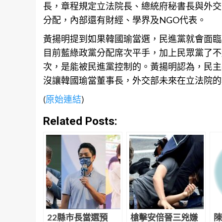
長，章程規定立法院長、總統府秘書長與外交
分配，內部還有財經、學界及NGO代表。
黃揚明提到如果韓國瑜當選，民進黨就會面臨
目前藍綠政黨分配席次平手，加上民眾黨了不
次，是能被民進黨控制的。黃揚明認為，民主
沒讓韓國瑜當董事長，外交部未來在立法院的
(
原始連結
)
Related Posts:
22縣市長當選預
槍擊安倍晉三兇嫌
陳