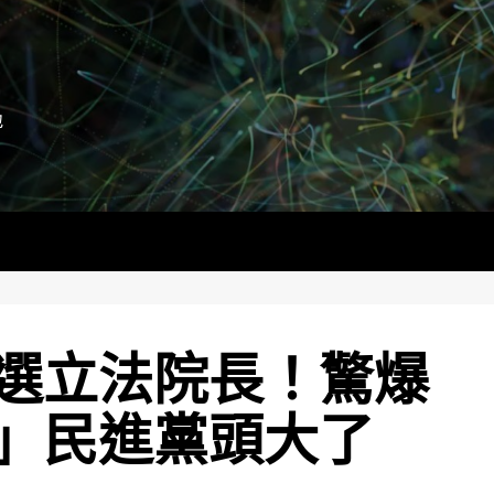
地
選立法院長！驚爆
」民進黨頭大了