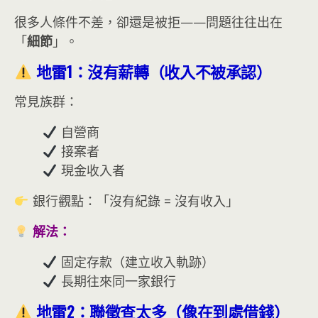
很多人條件不差，卻還是被拒——問題往往出在
「
細節
」。
地雷1：沒有薪轉（收入不被承認）
常見族群：
自營商
接案者
現金收入者
銀行觀點：「沒有紀錄 = 沒有收入」
解法：
固定存款（建立收入軌跡）
長期往來同一家銀行
地雷2：聯徵查太多（像在到處借錢）