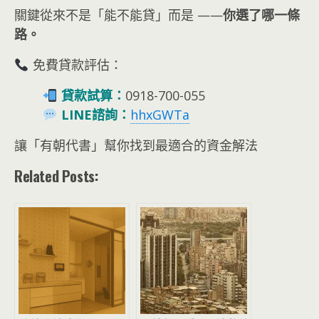
關鍵從來不是「能不能貸」而是 ——
你選了哪一條
路。
免費貸款評估：
貸款試算：
0918-700-055
LINE諮詢：
hhxGWTa
讓「有朝代書」幫你找到最適合的資金解法
Related Posts: