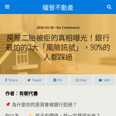
耀晉不動產
2026-03-26 • No Comments
房屋二胎被拒的真相曝光！銀行
最怕的3大「風險訊號」，90%的
人都踩過
Share
Tweet
Pin
Mail
SMS
作者：
有朝代書
為什麼你的房貸會被銀行拒絕？
你以為——
房子有價值，就一定貸得出來？