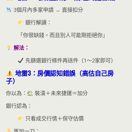
3個月內多家申請 → 直接扣分
銀行解讀：
「你很缺錢，而且別人可能剛拒絕你」
解法：
先篩選銀行條件再送件（1～2家即可）
地雷3：房價認知錯誤（高估自己房
子）
你以為：
裝潢＋未來捷運＝加分
銀行認為：
只看成交行情＋保守估價
再加一刀：