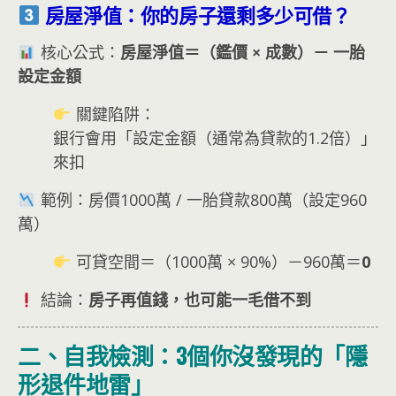
房屋淨值：你的房子還剩多少可借？
核心公式：
房屋淨值＝（鑑價 × 成數）－ 一胎
設定金額
關鍵陷阱：
銀行會用「設定金額（通常為貸款的1.2倍）」
來扣
範例：房價1000萬 / 一胎貸款800萬（設定960
萬）
可貸空間＝（1000萬 × 90%）－960萬＝
0
結論：
房子再值錢，也可能一毛借不到
二、自我檢測：3個你沒發現的「隱
形退件地雷」