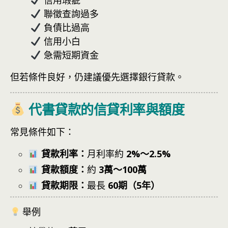
聯徵查詢過多
負債比過高
信用小白
急需短期資金
但若條件良好，仍建議優先選擇銀行貸款。
代書貸款的信貸利率與額度
常見條件如下：
貸款利率：
月利率約
2%～2.5%
貸款額度
：
約
3萬～100萬
貸款期限
：
最長
60期（5年）
舉例