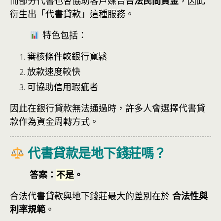
而部分代書也會協助客戶媒合
合法民間資金
，因此
衍生出「代書貸款」這種服務。
特色包括：
審核條件較銀行寬鬆
放款速度較快
可協助信用瑕疵者
因此在銀行貸款無法通過時，許多人會選擇代書貸
款作為資金周轉方式。
代書貸款是地下錢莊嗎？
答案：
不是
。
合法代書貸款與地下錢莊最大的差別在於
合法性與
利率規範
。