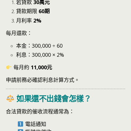
若貸款
30萬元
貸款期限
60期
月利率
2%
每月還款：
本金：300,000 ÷ 60
利息：300,000 × 2%
每月約
11,000元
申請前務必確認利息計算方式。
如果還不出錢會怎樣？
合法貸款的催收流程通常為：
電話通知