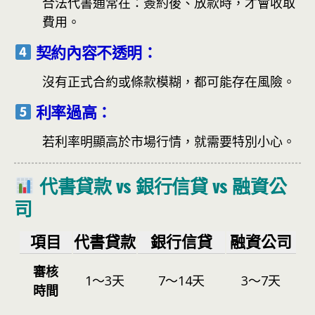
合法代書通常在：
簽約後、
放款時，
才會收取
費用。
契約內容不透明：
沒有正式合約或條款模糊，都可能存在風險。
利率過高：
若利率明顯高於市場行情，就需要特別小心。
代書貸款 vs 銀行信貸 vs 融資公
司
項目
代書貸款
銀行信貸
融資公司
審核
1～3天
7～14天
3～7天
時間