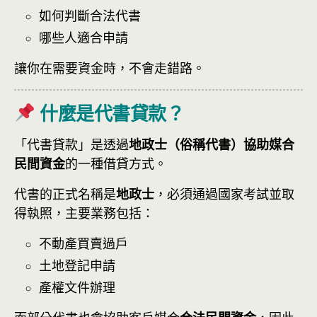
如何判斷合法代書
哪些人適合申請
讓你在需要資金時，不會走錯路。
什麼是代書貸款？
「代書貸款」是透過
地政士（俗稱代書）協助媒合
民間資金
的一種借貸方式。
代書的正式名稱是
地政士
，必須通過國家考試並取
得執照，主要業務包括：
不動產買賣過戶
土地登記申請
產權文件辦理