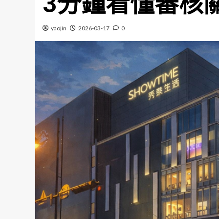
3分鐘看懂審核
yaojin
2026-03-17
0