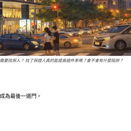
需要找保人？ 找了保證人真的能提高過件率嗎？會不會有什麼陷阱？
成為最後一道門。