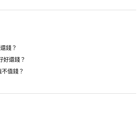
力還錢？
好好還錢？
值不值錢？