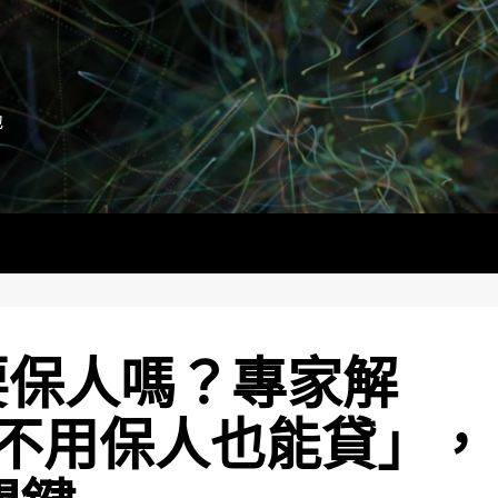
地
要保人嗎？專家解
不用保人也能貸」，