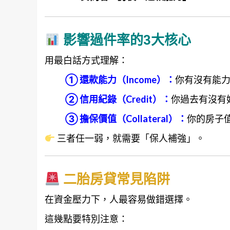
影響過件率的3大核心
用最白話方式理解：
① 還款能力（Income）：
你有沒有能
② 信用紀錄（Credit）：
你過去有沒有
③ 擔保價值（Collateral）：
你的房子
三者任一弱，就需要「保人補強」。
二胎房貸常見陷阱
在資金壓力下，人最容易做錯選擇。
這幾點要特別注意：