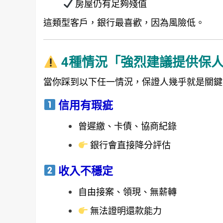
房屋仍有足夠殘值
這類型客戶，銀行最喜歡，因為風險低。
4種情況「強烈建議提供保
當你踩到以下任一情況，保證人幾乎就是關鍵
信用有瑕疵
曾遲繳、卡債、協商紀錄
銀行會直接降分評估
收入不穩定
自由接案、領現、無薪轉
無法證明還款能力