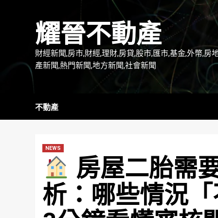
Skip
to
耀晉不動產
content
財經新聞,房市,財經,理財,房貸,股市,匯市,基金,外幣,房
產新聞,熱門新聞,地方新聞,社會新聞
不動產
NEWS
房屋二胎需
析：哪些情況「