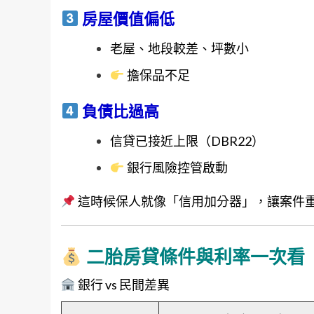
房屋價值偏低
老屋、地段較差、坪數小
擔保品不足
負債比過高
信貸已接近上限（DBR22）
銀行風險控管啟動
這時候保人就像「信用加分器」，讓案件
二胎房貸條件與利率一次看
銀行 vs 民間差異