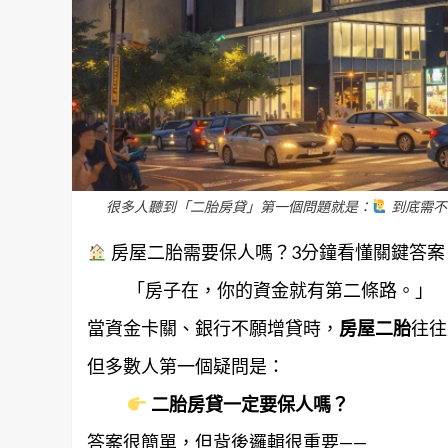
很多人聽到「二胎房貸」第一個問題就是：
到底需不
房屋二胎需要保人嗎？3分鐘看懂關鍵答案
「房子在，你的資金就有第二條路。」
當資金卡關、銀行不願增貸時，
房屋二胎
往往
但多數人第一個疑問是：
二胎房貸一定要保人嗎？
答案很簡單，但背後邏輯很重要——