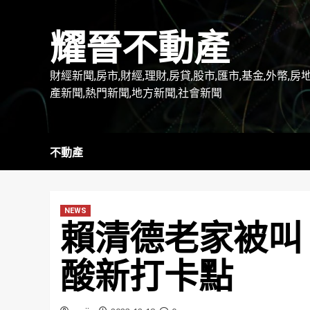
Skip
to
耀晉不動產
content
財經新聞,房市,財經,理財,房貸,股市,匯市,基金,外幣,房
產新聞,熱門新聞,地方新聞,社會新聞
不動產
NEWS
賴清德老家被叫
酸新打卡點