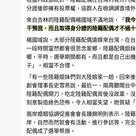
分證後即擁有投票權，這群人在檢調調查境外
來自吉林的陸籍配偶楊國域不滿地說，「
我今
干預我，而且取得身分證的陸籍配偶才不過十
楊國域說，大部分陸籍配偶遠嫁來台灣，在
台
一段時間當然都會很思念家鄉。陸籍配偶姐妹
鄉，平時、選舉期間都有，而且都是自己出機
子」，相當不合理。
「有一些陸籍姐妹們到大陸娘家一趟，回來後
創會理事長史雪燕說，最近一、兩周聽聞台中
陸籍配偶開刀，吃定陸籍配偶背後沒政黨、沒
刻意製造綠色恐怖，令人相當失望，她質疑「
兩岸婚姻協調促進會會長鍾錦明則表示，陸籍
岸，自然而然就會有活動、進行參訪等，完全
配偶成了選舉祭旗。