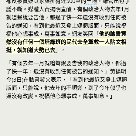
卻反被質疑其家族擁有近500筆的
土地
，綠營出包爭
議不斷。媒體人黃揚明直酸，有個政治人物去年1月
就嗆聲說要告他，都過了快一年還沒有收到任何被
告的通知，看到他最近又登上媒體版面，只能說祝
褔他心想事成，萬事如意。網友笑回「
他的臉書竟
然沒有任何一個塔綠班的民代去全黨救一人貼文相
挺，就知道大勢已去
」。
「有個去年一月就嗆聲說要告我的政治人物，都過
了快一年，還沒有收到任何被告的通知。」黃揚明
今(3日)在臉書發文表示，「看到他最近又登上媒體
版面，只能說，他去年的不順遂，到了今年似乎也
還沒有改變。祝褔他心想事成，萬事如意。」