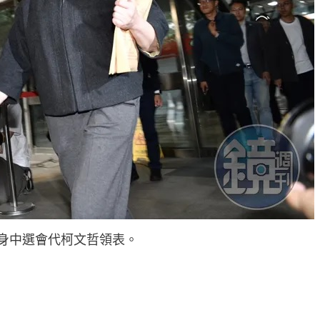
身中選會代柯文哲領表。