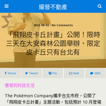
耀晉不動產
2022-08-02 • No Comments
「飛翔皮卡丘計畫」公開！限時
三天在大安森林公園舉辦、限定
皮卡丘只有台北有
Share
Tweet
Pin
Mail
SMS
壹哥的科技生活
The Pokémon Company攜手
台北
市府，公開了
「飛翔皮卡丘計畫」主題活動，包括預計 10 月登場