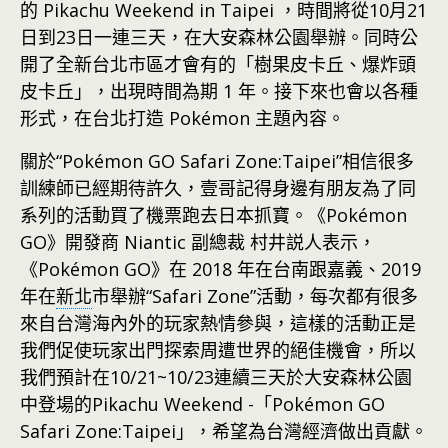
的 Pikachu Weekend in Taipei ，時間將從10月21
日到23日一連三天，在大安森林公園舉辦。同時公
開了全新台北市區才會有的「樹果皮卡丘、爆炸頭
皮卡丘」，出現時間為期 1 年。接下來也會以各種
形式，在台北打造 Pokémon 主題內容。
關於“Pokémon GO Safari Zone:Taipei”相信很多
訓練師已經期待許久，壹哥記得身邊有朋友為了同
系列的活動買了機票跑去日本抓寶。《Pokémon
GO》開發商 Niantic 副總裁 村井説人表示，
《Pokémon GO》在 2018 年在台南跟嘉義、2019
年在
新北
市舉辦“Safari Zone”活動，每次都有很多
來自台灣海內外的玩家熱情參與，這樣的活動正是
我們促使玩家出門探索周遭世界的絕佳機會，所以
我們預計在10/21~10/23連續三天於大安森林公園
中登場的Pikachu Weekend -「Pokémon GO
Safari Zone:Taipei」，希望為台灣經濟做出貢獻。