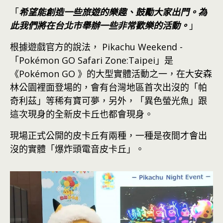
「
希望能創造一些旅遊的樂趣、鼓勵大家出門。為
此我們將在台北市舉辦一些非常歡樂的活動。
」
根據遊戲官方的說法， Pikachu Weekend -
「Pokémon GO Safari Zone:Taipei」是
《Pokémon GO 》的大型實體活動之一，在大安森
林公園裡面登場的，會有台灣地區首次出沒的「帕
奇利茲」等稀有寶可夢，另外，「異色螢光魚」跟
這次現身的全新皮卡丘也都會現身。
現場正式公開的皮卡丘有兩種，一種是夜間才會出
沒的實體「爆炸頭電音皮卡丘」。