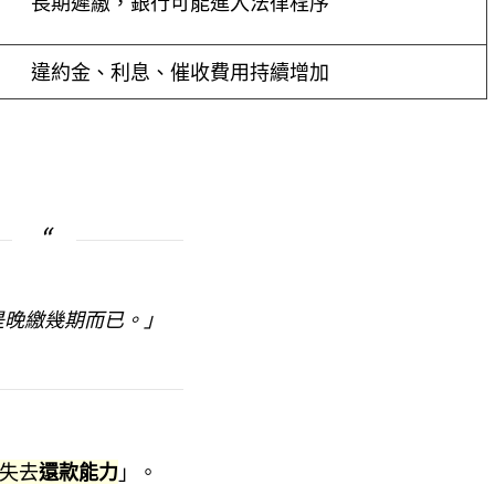
長期遲繳，銀行可能進入法律程序
違約金、利息、催收費用持續增加
是晚繳幾期而已。」
失去
還款能力
」。