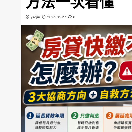
方法一次看懂
yaojin
2026-05-27
0