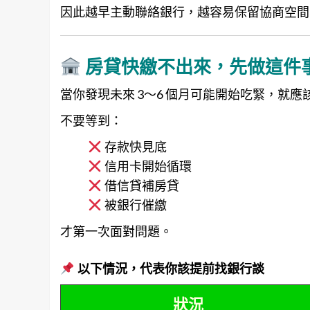
因此越早主動聯絡銀行，越容易保留協商空間
房貸快繳不出來，先做這件
當你發現未來 3～6 個月可能開始吃緊，就應
不要等到：
存款快見底
信用卡開始循環
借信貸補房貸
被銀行催繳
才第一次面對問題。
以下情況，代表你該提前找銀行談
狀況