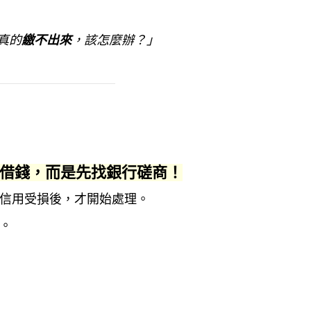
真的
繳不出來
，該怎麼辦？」
借錢，而是先找銀行磋商！
信用受損後，才開始處理。
。