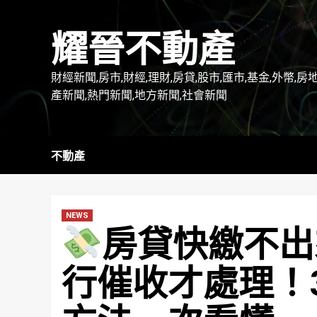
Skip
to
耀晉不動產
content
財經新聞,房市,財經,理財,房貸,股市,匯市,基金,外幣,房
產新聞,熱門新聞,地方新聞,社會新聞
不動產
NEWS
房貸快繳不出
行催收才處理！