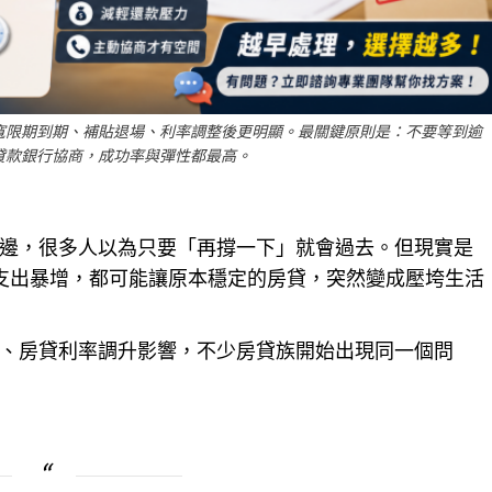
寬限期到期、補貼退場、利率調整後更明顯。最關鍵原則是：不要等到逾
貸款銀行協商，成功率與彈性都最高。
邊，很多人以為只要「再撐一下」就會過去。但現實是
支出暴增，都可能讓原本穩定的房貸，突然變成壓垮生活
、房貸利率調升影響，不少房貸族開始出現同一個問