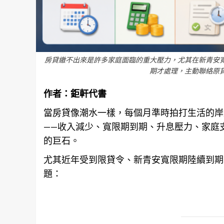
房貸繳不出來是許多家庭面臨的重大壓力，尤其在新青安
期才處理，主動聯絡原
作者：
鉅軒代書
當房貸像潮水一樣，每個月準時拍打生活的岸
——收入減少、寬限期到期、升息壓力、家庭
的巨石。
尤其近年受到限貸令、新青安寬限期陸續到期
題：