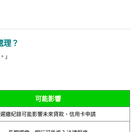
處理？
。」
可能影響
遲繳紀錄可能影響未來貸款、信用卡申請