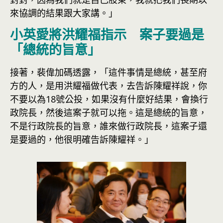
來協調的結果跟大家講。」
小英愛將洪耀福指示 案子要過是
「總統的旨意」
接著，裴偉加碼透露，「這件事情是總統，甚至府
方的人，是用洪耀福做代表，去告訴陳耀祥說，你
不要以為18號公投，如果沒有什麼好結果，會換行
政院長，然後這案子就可以拖。這是總統的旨意，
不是行政院長的旨意，誰來做行政院長，這案子還
是要過的，他很明確告訴陳耀祥。」