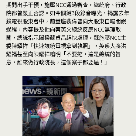
期間出手干預，施壓NCC通過審查，總統府、行政
院都曾嚴正否認。如今關鍵3段錄音曝光，揭露去年
鏡電視股東會中，前董座裴偉曾向大股東自曝關說
過程，內容提及他向蔡英文總統反應NCC無理取
鬧，總統指示閣揆蘇貞昌趕快處理，蘇施壓NCC主
委陳耀祥「快速讓鏡電視拿到執照」，英系大將洪
耀福甚至向陳耀祥嗆明「不要拖，這是總統的旨
意，誰來做行政院長，這個案子都要過！」