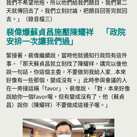
我們不希望他拖，所以他們給我們題目，我們第二
天就傳回去了，我們立刻討論，把題目回答完就回
去。」（錄音檔三）
裴偉爆蘇貞昌施壓陳耀祥 「政院
安排一次讓我們過」
緊接著，裴偉繼續說，當時他就通知行政院有這件
事，「那天蘇貞昌就立刻找了陳耀祥，講完以後他
說一句話，你這個主委，不要做到我給人家…本來
好像有一些那個，變成沒有。」此時參與會議的人
在一旁接話稱「favor」，裴偉說，「對，本來好像
說給你一個favor喔，但有變成沒有了，他（蘇貞
昌）說你（陳耀祥）不要做成這樣子喔。」