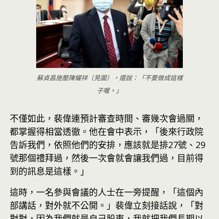
蘇貞昌施壓陳耀祥（見圖），還說：「不要做成這樣
子喔。」
不僅如此，裴偉連預計審查時間、審幾次會過關，
都掌握得相當透徹。他在會中表示，「後來行政院
告訴我們，依照他們的安排，應該就是排27號、29
號那個禮拜過，然後一次會就會讓我們過，目前得
到的訊息是這樣。」
這時，一名參與會議的人士在一旁提醒，「這個內
部講話，對外就不公開。」裴偉立刻接話說，「對
對對，因為我們就是自己股東，我就把我們長期以