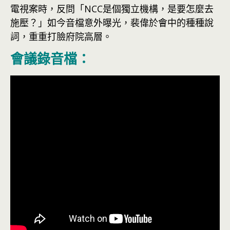
電視案時，反問「NCC是個獨立機構，是要怎麼去
施壓？」如今音檔意外曝光，裴偉於會中的種種說
詞，重重打臉府院高層。
會議錄音檔：