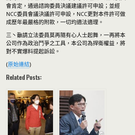
會肯定，通過諮詢委員決議建議許可申設；並經
NCC委員會議決議許可申設，NCC更對本件許可做
成歷年最嚴格的附款，一切均適法適理。
三丶籲請立法委員莫再隨有心人士起舞，一再將本
公司作為政治鬥爭之工具，本公司為捍衛權益，將
對不實爆料提起訴訟。
(
原始連結
)
Related Posts: