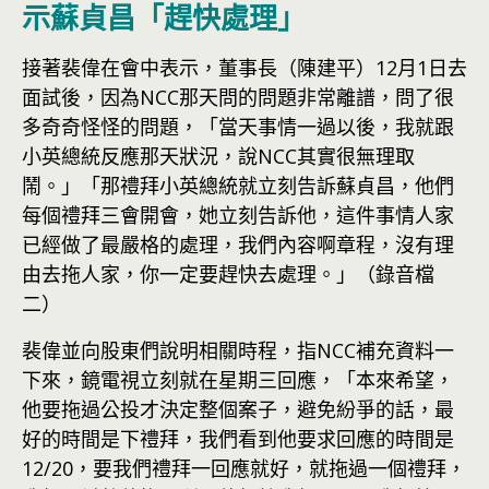
示蘇貞昌「趕快處理」
接著裴偉在會中表示，董事長（陳建平）12月1日去
面試後，因為NCC那天問的問題非常離譜，問了很
多奇奇怪怪的問題，「當天事情一過以後，我就跟
小英總統反應那天狀況，說NCC其實很無理取
鬧。」「那禮拜小英總統就立刻告訴蘇貞昌，他們
每個禮拜三會開會，她立刻告訴他，這件事情人家
已經做了最嚴格的處理，我們內容啊章程，沒有理
由去拖人家，你一定要趕快去處理。」（錄音檔
二）
裴偉並向股東們說明相關時程，指NCC補充資料一
下來，鏡電視立刻就在星期三回應，「本來希望，
他要拖過公投才決定整個案子，避免紛爭的話，最
好的時間是下禮拜，我們看到他要求回應的時間是
12/20，要我們禮拜一回應就好，就拖過一個禮拜，