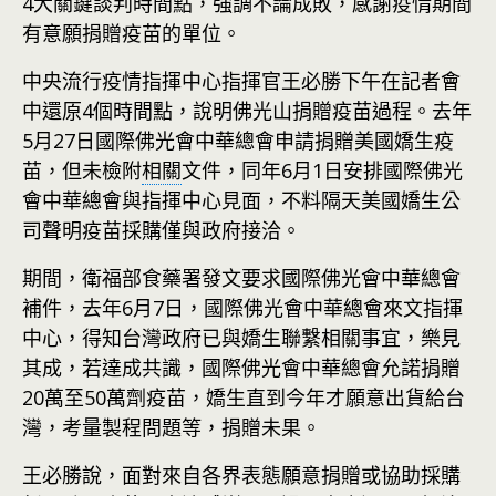
4大關鍵談判時間點，強調不論成敗，感謝疫情期間
有意願捐贈疫苗的單位。
中央流行疫情指揮中心指揮官王必勝下午在記者會
中還原4個時間點，說明佛光山捐贈疫苗過程。去年
5月27日國際佛光會中華總會申請捐贈美國嬌生疫
苗，但未檢附
相關
文件，同年6月1日安排國際佛光
會中華總會與指揮中心見面，不料隔天美國嬌生公
司聲明疫苗採購僅與政府接洽。
期間，衛福部食藥署發文要求國際佛光會中華總會
補件，去年6月7日，國際佛光會中華總會來文指揮
中心，得知台灣政府已與嬌生聯繫相關事宜，樂見
其成，若達成共識，國際佛光會中華總會允諾捐贈
20萬至50萬劑疫苗，嬌生直到今年才願意出貨給台
灣，考量製程問題等，捐贈未果。
王必勝說，面對來自各界表態願意捐贈或協助採購