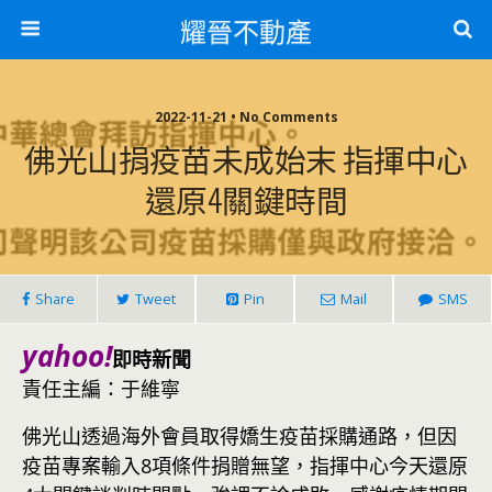
耀晉不動產
2022-11-21 • No Comments
佛光山捐疫苗未成始末 指揮中心
還原4關鍵時間
Share
Tweet
Pin
Mail
SMS
yahoo!
即時新聞
責任主編：于維寧
佛光山透過海外會員取得嬌生疫苗採購通路，但因
疫苗專案輸入8項條件捐贈無望，指揮中心今天還原