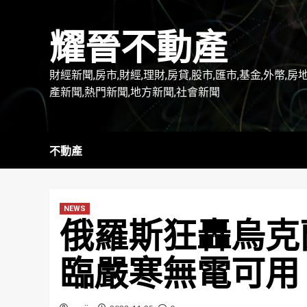
Skip
to
耀晉不動產
content
財經新聞,房市,財經,理財,房貸,股市,匯市,基金,外幣,房
產新聞,熱門新聞,地方新聞,社會新聞
不動產
NEWS
俄羅斯狂轟烏克
臨嚴寒無電可用