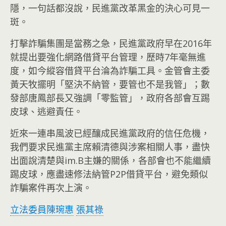
隱，一句話都沒說，民進黨改革黑金的決心可見一
斑。
打擊詐騙集團是當務之急，民進黨政府早在2016年
就提出要強化網路借貸平台管理，歷時7年毫無進
度，如今縱容借貸平台淪為詐騙工具。金管會主委
黃天牧擺明「堅決不納管，要管也不是我管」；數
發部唐鳳部長又強調「零監管」，政府各部會互踢
皮球、逃避責任。
近來一連串風波已經釀成民進黨政府的信任危機，
我們要求民進黨主席賴清德與涉案相關人事，盡快
出面說清楚與im.B主嫌的關係，各部會也不能繼續
踢皮球，應盡速修法納管P2P借貸平台，避免類似
詐騙案件再次上演。
立法委員陳琬惠
張其祿