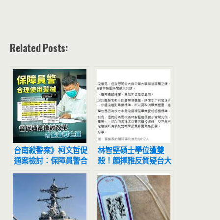
Related Posts:
台南殺警案》柯文哲促
林智堅碩士學位遭雙
通案檢討：保障員警合
殺！顏擇雅反質疑台大
理使用警械
和中華大學詐騙 應還
林智堅學費