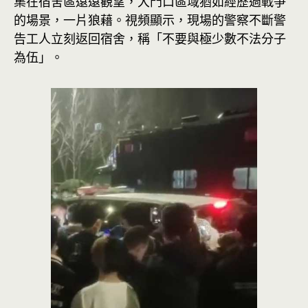
集在宿舍區遠遠觀望，大門口區域猶如經歷過戰爭
的場景，一片狼藉。視頻顯示，現場的警察不斷警
告工人立刻返回宿舍，稱「不要與極少數不法分子
為伍」。