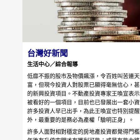
台灣好新聞
生活中心／綜合報導
低靡不振的股市及物價飆漲，令百姓叫苦連天
富，但現今投資人對股票已顯得毫無信心，甚
的新興投資項目。不動產投資專家王喚宣表示
被看好的一個項目，目前也已發展出一套小資
許多投資人早已出手，為此王喚宣也特別提醒
外，最重要的是務必為產權「驗明正身」。
許多人面對相對穩定的
房地產
投資都覺得門檻