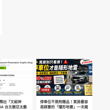
NEWS
釋出「文組神
停車位不是附贈品！買房最容
DIA 台北徵亞太藝
易踩雷的「隱形地雷」一次揭