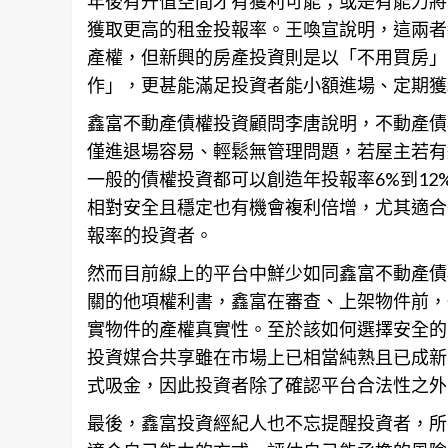
年後有升值空間才有獲利可能；或是有能力將
獲取更高的租金投報率。王喚宣說明，這兩者
產權，但新興的房產投資則是以「不用買房」
作」，更甚能滿足投資者能小額進場、定期獲
鑫富不動產債權投資顧問李唐說明，不動產債
僅進退場容易、輕鬆無管理問題，若屋主若有
一般的債權投資都可以創造年投報率6%到1
相對安全且穩定也有機會複利倍增，尤其適合
報率的投資者。
然而目前線上的平台中鮮少如同鑫富不動產債
關的他項權利書，鑫富在審查、上架物件前，
實物件的產權真實性。至於該如何選擇安全的
投資媒合共享雖在市場上已相當純熟且已成新
式吸金，因此投資者除了確認平台合法性之外
最後，鑫富投資經紀人也不忘提醒投資者，所