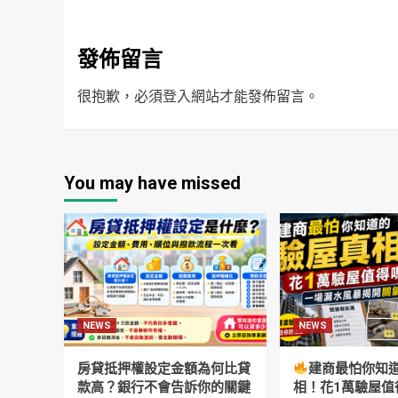
發佈留言
很抱歉，必須
登入
網站才能發佈留言。
You may have missed
NEWS
NEWS
房貸抵押權設定金額為何比貸
建商最怕你知
款高？銀行不會告訴你的關鍵
相！花1萬驗屋值