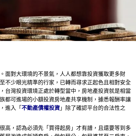
。面對大環境的不景氣，人人都想靠投資獲取更多財
至不少眼光精準的行家，已轉而尋求正起色且相對安全
，台灣投資環境正處於轉型當中，
房地產
投資就是相當
族都可進場的小額投資房地產共享機制，據悉報酬率讓
，進入「
不動產債權投資
」除了確認平台的合法性之
很高，認為必須先「買得起房」才有譜，且還要等到多