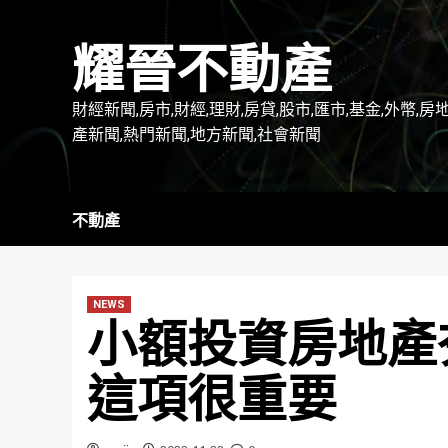
Skip
to
耀晉不動產
content
財經新聞,房市,財經,理財,房貸,股市,匯市,基金,外幣,房
產新聞,熱門新聞,地方新聞,社會新聞
不動產
NEWS
小額投資房地產
這項很重要