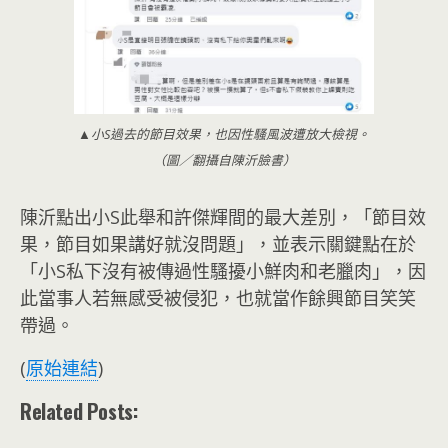
▲小S過去的節目效果，也因性騷風波遭放大檢視。
（圖／翻攝自陳沂臉書）
陳沂點出小S此舉和許傑輝間的最大差別，「節目效
果，節目如果講好就沒問題」，並表示關鍵點在於
「小S私下沒有被傳過性騷擾小鮮肉和老臘肉」，因
此當事人若無感受被侵犯，也就當作餘興節目笑笑
帶過。
(
原始連結
)
Related Posts: