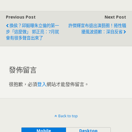
Previous Post
Next Post
換侯？邱毅曝朱立倫的第一
許傑輝宣布退出演藝圈！捲性騷
步「這麼做」 郭正亮：7月就
擾風波道歉：深自反省
會有很多聲音出來了
發佈留言
很抱歉，必須
登入
網站才能發佈留言。
Back to top
Mobile
Desktop