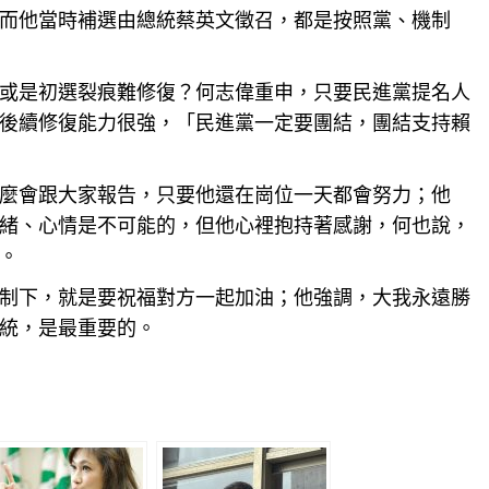
而他當時補選由總統蔡英文徵召，都是按照黨、機制
或是初選裂痕難修復？何志偉重申，只要民進黨提名人
後續修復能力很強，「民進黨一定要團結，團結支持賴
麼會跟大家報告，只要他還在崗位一天都會努力；他
緒、心情是不可能的，但他心裡抱持著感謝，何也說，
。
制下，就是要祝福對方一起加油；他強調，大我永遠勝
統，是最重要的。