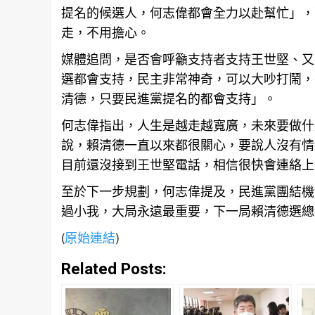
提名的候選人，何志偉都會全力以赴幫忙」，
走，不用擔心。
媒體追問，是否會呼籲支持者支持王世堅、又
選都會支持，民主非常神奇，可以大吵打鬧，
清德，只要民進黨提名的都會支持」。
何志偉指出，人生是越走越寬廣，未來要做什
說，賴清德一直以來都很關心，要說人沒有情
目前還沒接到王世堅
電話
，相信很快會連絡上
至於下一步
規劃
，何志偉提及，民進黨團結機
過小我，大局永遠最重要，下一局賴清德選總
(
原始連結
)
Related Posts: