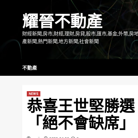
Skip
to
耀晉不動產
content
財經新聞,房市,財經,理財,房貸,股市,匯市,基金,外幣,房
產新聞,熱門新聞,地方新聞,社會新聞
不動產
NEWS
恭喜王世堅勝選
「絕不會缺席」