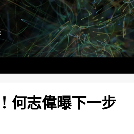
地
！何志偉曝下一步