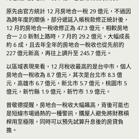
原先由官方統計 12 月房地合一稅 29 億元，不過因
為跨年度的關係，部分遞延入帳稅款修正統計後，
12 月的房地合一稅收修正為 47.3 億元，相較房地
合一 2.0 新制上路時，7 月的 29.2 億元，大幅成長
約 6 成，且去年全年的房地合一稅收也從先前的
227 億元新高，再往上調升至 245.7 億元。
以區域表現來看，12 月稅收最高的是台中市，個人
房地合一稅收為 8.7 億元，其次是台北市 8.3 億
元，高雄市 6.7 億元，新北市 5.7 億元，桃園市 5
億元，新竹縣 1.9 億元，新竹市 1.9 億元。
曾敬德提醒，房地合一稅收大幅飆高，背後可能也
是短線市場過熱的一種警訊，購屋人避免將財務槓
桿用至極限，同時可以預先試算升息後的房貸負
擔。