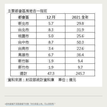
#
房地產權不清楚產權不完整「持分房屋土地」可以貸款嗎
？