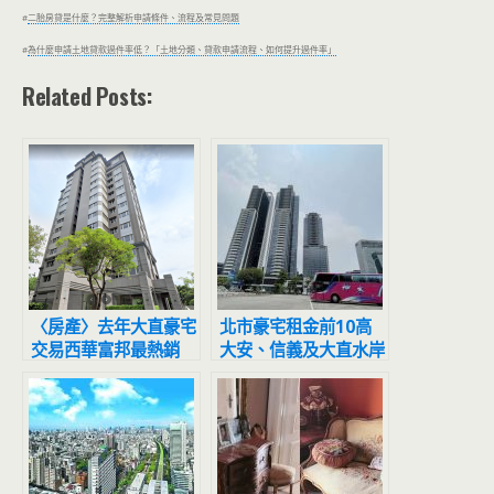
#
二胎房貸是什麼？完整解析申請條件、流程及常見問題
#
為什麼申請土地貸款過件率低？「土地分類、貸款申請流程、如何提升過件率」
Related Posts:
〈房產〉去年大直豪宅
北市豪宅租金前10高
交易西華富邦最熱銷
大安、信義及大直水岸
占比近半
最多