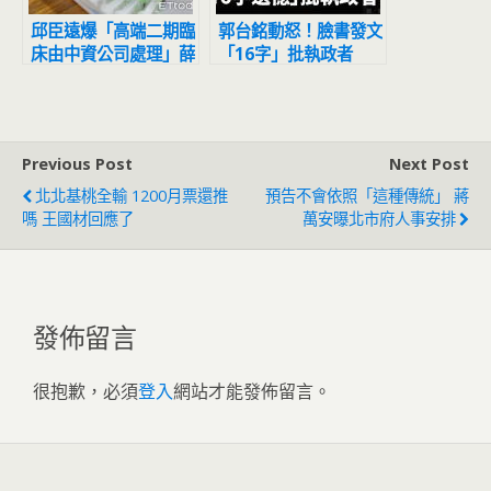
邱臣遠爆「高端二期臨
郭台銘動怒！臉書發文
床由中資公司處理」薛
「16字」批執政者
瑞元：我不知道
Previous Post
Next Post
北北基桃全輸 1200月票還推
預告不會依照「這種傳統」 蔣
嗎 王國材回應了
萬安曝北市府人事安排
發佈留言
很抱歉，必須
登入
網站才能發佈留言。