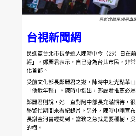
最新媒體民調吊車尾
台視新聞網
民進黨台北市長參選人陳時中今（29）日在
輕」，鄭麗君表示，自己身為台北市民，非常
化首都。
受前文化部長鄭麗君之邀，陳時中赴光點華山
「他還年輕」。陳時中指出，鄭麗君推薦必屬
鄭麗君則說，她一直對阿中部長充滿期待，很
舉繁忙期間來看紀錄片。另外，陳時中剛宣布
長謝金河曾經提到，當務之急就是要種樹，吳
的樹。