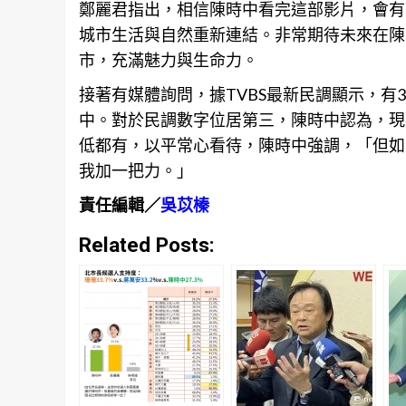
鄭麗君指出，相信陳時中看完這部影片，會有
城市生活與自然重新連結。非常期待未來在陳
市，充滿魅力與生命力。
接著有媒體詢問，據TVBS最新民調顯示，有3
中。對於民調數字位居第三，陳時中認為，現
低都有，以平常心看待，陳時中強調，「但如
我加一把力。」
責任編輯／
吳苡榛
Related Posts: