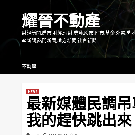
Skip
to
耀晉不動產
content
財經新聞,房市,財經,理財,房貸,股市,匯市,基金,外幣,房
產新聞,熱門新聞,地方新聞,社會新聞
不動產
NEWS
最新媒體民調吊
我的趕快跳出來