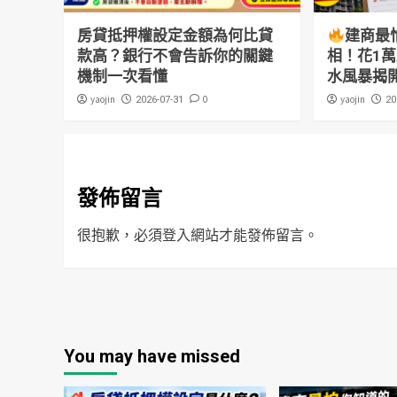
房貸抵押權設定金額為何比貸
建商最
款高？銀行不會告訴你的關鍵
相！花1
機制一次看懂
水風暴揭
yaojin
0
yaojin
2026-07-31
20
發佈留言
很抱歉，必須
登入
網站才能發佈留言。
You may have missed