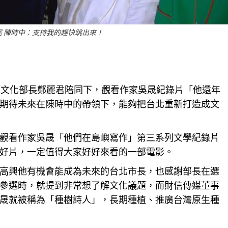
 陳時中：支持我的趕快跳出來！
前文化部長鄭麗君陪同下，觀看作家吳晟紀錄片「他還年
期待未來在陳時中的帶領下，能夠把台北重新打造成文
觀看作家吳晟「他們在島嶼寫作」第三系列文學紀錄片
好片，一定值得大家好好來看的一部電影。
高興他有機會能成為未來的台北市長，也感謝部長在選
參選時，就提到非常想了解文化議題，而財信傳媒董事
晟就被稱為「種樹詩人」，長期種植、推廣台灣原生種